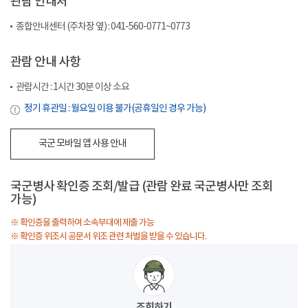
관람 안내처
종합안내센터 (주차장 옆) : 041-560-0771~0773
관람 안내 사항
관람시간 : 1시간 30분 이상 소요
정기 휴관일 : 월요일 이용 불가(공휴일인 경우 가능)
국군 모바일 앱 사용 안내
국군병사 확인증 조회/발급 (관람 완료 국군병사만 조회
가능)
※ 확인증을 출력하여 소속부대에 제출 가능
※ 확인증 위조시 공문서 위조 관련 처벌을 받을 수 있습니다.
조회하기