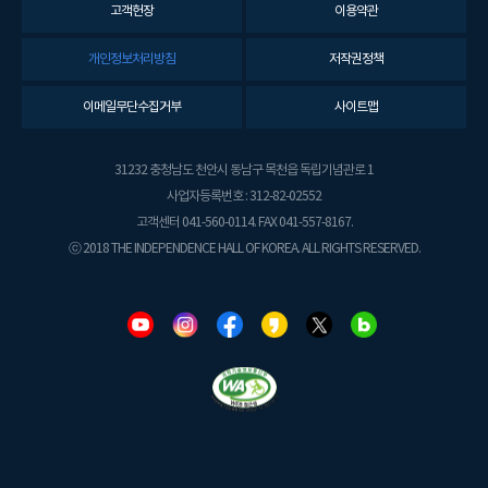
고객헌장
이용약관
개인정보처리방침
저작권정책
이메일무단수집거부
사이트맵
31232 충청남도 천안시 동남구 목천읍 독립기념관로 1
사업자등록번호 : 312-82-02552
고객센터 041-560-0114. FAX 041-557-8167.
ⓒ 2018 THE INDEPENDENCE HALL OF KOREA. ALL RIGHTS RESERVED.