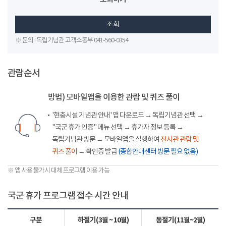
조회
※ 문의 : 독립기념관 고객소통부 041-560-0354
관람순서
방법) 모바일앱을 이용한 관람 및 퀴즈 풀이
'현충시설 기념관 안내' 앱 다운로드 → 독립기념관 선택 →
"국군 휴가 인증" 메뉴 선택 → 휴가자 정보 등록 →
독립기념관 방문 → 모바일앱을 실행하여
전시관 관람 및
퀴즈 풀이
→ 확인증 발급
(종합안내센터 방문 필요 없음)
※ 앱 사용 불가시 대체 프로그램 이용 가능
국군 휴가 프로그램 접수 시간 안내
구분
하절기(3월 ~ 10월)
동절기(11월~2월)