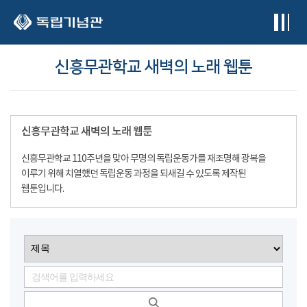
본문 바로가기
신흥무관학교 새벽의 노래 웹툰
신흥무관학교 새벽의 노래 웹툰
신흥무관학교 110주년을 맞아 무명의 독립운동가를 재조명해 광복을
이루기 위해 치열했던 독립운동 과정을 되새길 수 있도록 제작된
웹툰입니다.