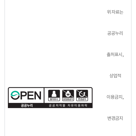
위 자료는
공공누리
출처표시,
상업적
이용금지,
변경금지