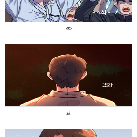
4화
3화