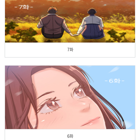
7화
6화