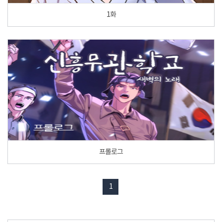
1화
프롤로그
1