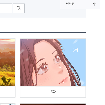
맨위로
6화