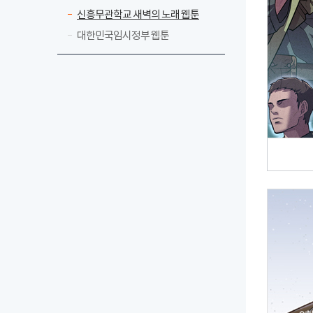
신흥무관학교 새벽의 노래 웹툰
대한민국임시정부 웹툰