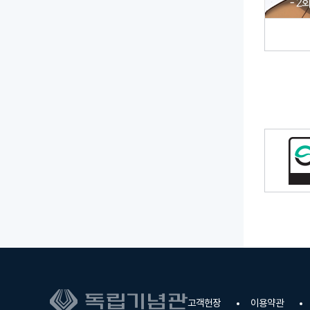
고객헌장
이용약관