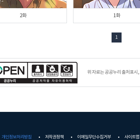
2화
1화
1
위 자료는 공공누리 출처표시,
개인정보처리방침
저작권정책
이메일무단수집거부
사이트맵