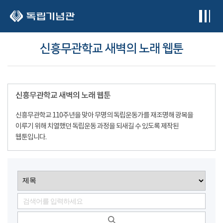
본문 바로가기
신흥무관학교 새벽의 노래 웹툰
신흥무관학교 새벽의 노래 웹툰
신흥무관학교 110주년을 맞아 무명의 독립운동가를 재조명해 광복을
이루기 위해 치열했던 독립운동 과정을 되새길 수 있도록 제작된
웹툰입니다.