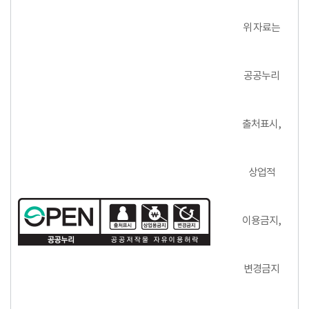
위 자료는
공공누리
출처표시,
상업적
이용금지,
변경금지