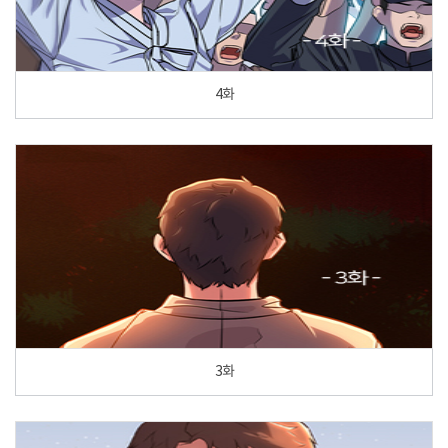
4화
3화