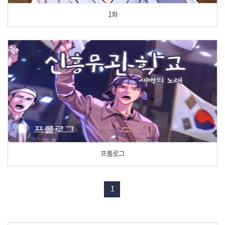
1화
프롤로그
1