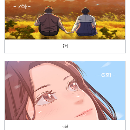
7화
6화