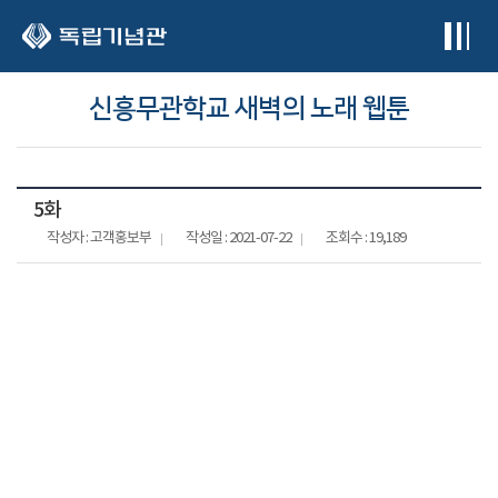
본문 바로가기
신흥무관학교 새벽의 노래 웹툰
5화
작성자 : 고객홍보부
작성일 : 2021-07-22
조회수 : 19,189