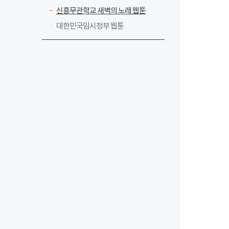
신흥무관학교 새벽의 노래 웹툰
대한민국임시정부 웹툰