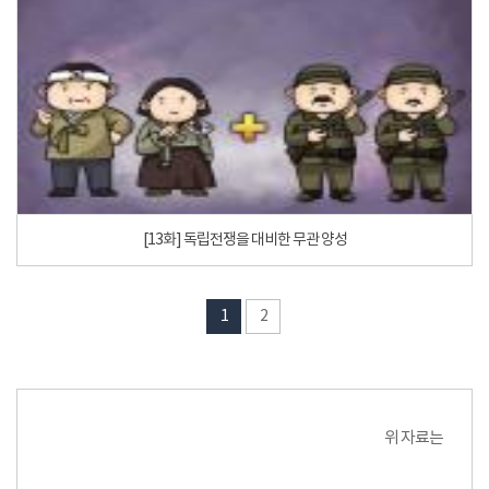
[13화] 독립전쟁을 대비한 무관 양성
1
2
위 자료는