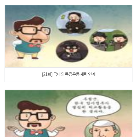
[21화] 국내외 독립운동 세력 연계