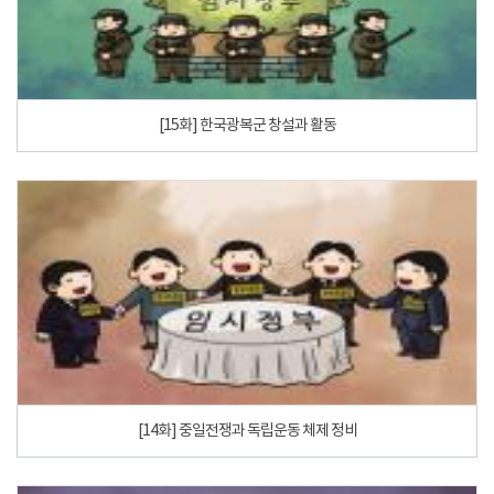
[15화] 한국광복군 창설과 활동
[14화] 중일전쟁과 독립운동 체제 정비