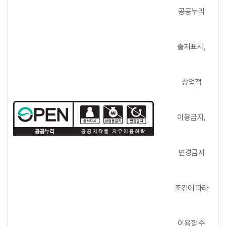
공공누리
출처표시,
상업적
이용금지,
변경금지
조건에 따라
이용할 수