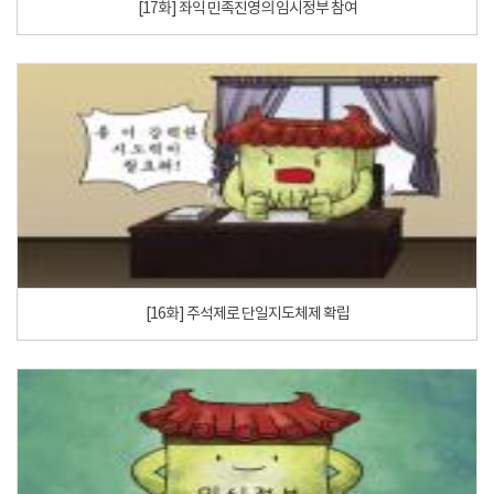
[17화] 좌익 민족진영의 임시정부 참여
[16화] 주석제로 단일지도체제 확립