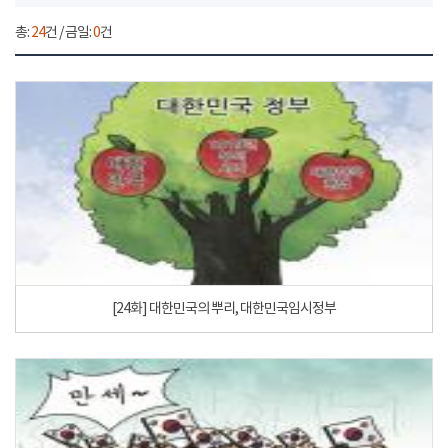
총:
24
건 / 금일:
0
건
[24화] 대한민국의 뿌리, 대한민국임시정부