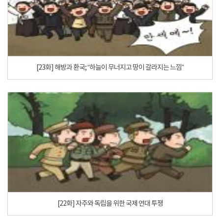
[23화] 해방과 환국; “하늘이 무너지고 땅이 갈라지는 느낌”
[22화] 자주와 독립을 위한 국제 연대 투쟁