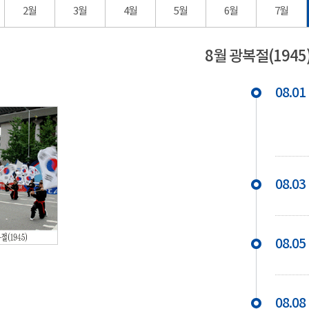
2월
3월
4월
5월
6월
7월
8월 광복절(1945
08.01
08.03
08.05
08.08