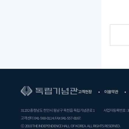
고객헌장
이용약관
31232 충청남도 천안시 동남구 목천읍 독립기념관로 1
사업자등록번호 : 31
고객센터 041-560-0114. FAX 041-557-8167.
ⓒ 2018 THE INDEPENDENCE HALL OF KOREA. ALL RIGHTS RESERVED.