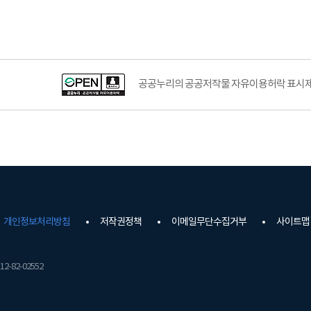
공공누리의 공공저작물 자유이용허락 표시제도
개인정보처리방침
저작권정책
이메일무단수집거부
사이트맵
2-82-02552