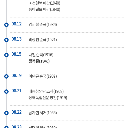
조선일보 폐간(1940)
동아일보 폐간(1940)
08.12
양세봉 순국(1934)
08.13
박상진 순국(1921)
08.15
나철 순국(1916)
광복절(1945)
08.19
이만규 순국(1907)
08.21
대동창의단 조직(1908)
상해독립신문 창간(1919)
08.22
남자현 서거(1933)
08.23