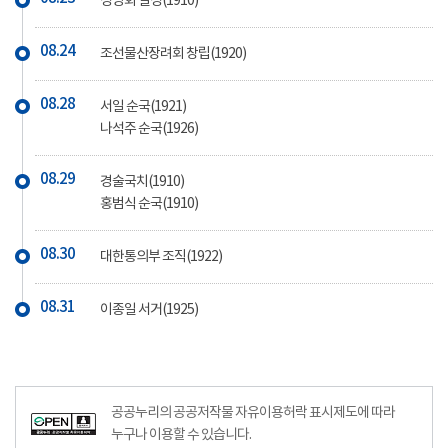
성명회 결성(1910)
08.24
조선물산장려회 창립(1920)
08.28
서일 순국(1921)
나석주 순국(1926)
08.29
경술국치(1910)
홍범식 순국(1910)
08.30
대한통의부 조직(1922)
08.31
이종일 서거(1925)
공공누리의 공공저작물 자유이용허락 표시제도에 따라
누구나 이용할 수 있습니다.