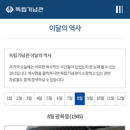
본문 바로가기
이달의 역사
독립기념관 이달의 역사
과거의 오늘에는 어떠한 역사적인 사건들이 있었는지 한 눈에 볼 수 있는
코너입니다. 역사명을 클릭하시면 독립기념관이 소장하고 있는 관련
자료들도 함께 검색하실 수 있습니다.
1월
2월
3월
4월
5월
6월
7월
8월
9월
10월
11월
12월
8월 광복절(1945)