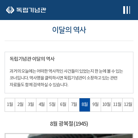
본문 바로가기
이달의 역사
독립기념관 이달의 역사
과거의 오늘에는 어떠한 역사적인 사건들이 있었는지 한 눈에 볼 수 있는
코너입니다. 역사명을 클릭하시면 독립기념관이 소장하고 있는 관련
자료들도 함께 검색하실 수 있습니다.
1월
2월
3월
4월
5월
6월
7월
8월
9월
10월
11월
12월
8월 광복절(1945)