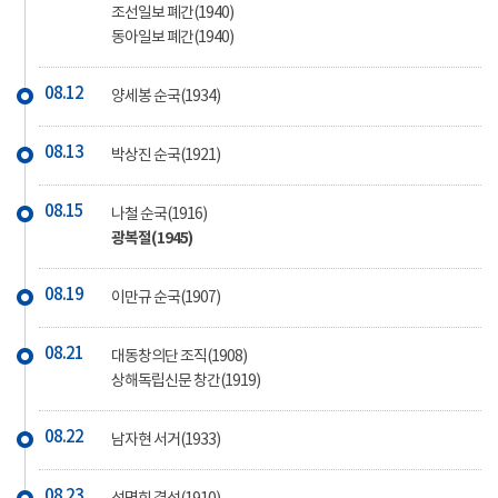
조선일보 폐간(1940)
동아일보 폐간(1940)
08.12
양세봉 순국(1934)
08.13
박상진 순국(1921)
08.15
나철 순국(1916)
광복절(1945)
08.19
이만규 순국(1907)
08.21
대동창의단 조직(1908)
상해독립신문 창간(1919)
08.22
남자현 서거(1933)
08.23