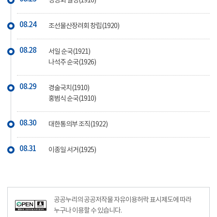
성명회 결성(1910)
08.24
조선물산장려회 창립(1920)
08.28
서일 순국(1921)
나석주 순국(1926)
08.29
경술국치(1910)
홍범식 순국(1910)
08.30
대한통의부 조직(1922)
08.31
이종일 서거(1925)
공공누리의 공공저작물 자유이용허락 표시제도에 따라
누구나 이용할 수 있습니다.