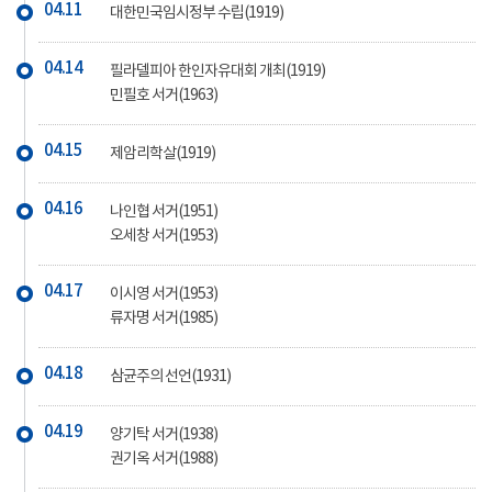
04.11
대한민국임시정부 수립(1919)
04.14
필라델피아 한인자유대회 개최(1919)
민필호 서거(1963)
04.15
제암리학살(1919)
04.16
나인협 서거(1951)
오세창 서거(1953)
04.17
이시영 서거(1953)
류자명 서거(1985)
04.18
삼균주의 선언(1931)
04.19
양기탁 서거(1938)
권기옥 서거(1988)