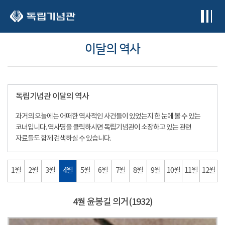
본문 바로가기
이달의 역사
독립기념관 이달의 역사
과거의 오늘에는 어떠한 역사적인 사건들이 있었는지 한 눈에 볼 수 있는
코너입니다. 역사명을 클릭하시면 독립기념관이 소장하고 있는 관련
자료들도 함께 검색하실 수 있습니다.
1월
2월
3월
4월
5월
6월
7월
8월
9월
10월
11월
12월
4월 윤봉길 의거(1932)