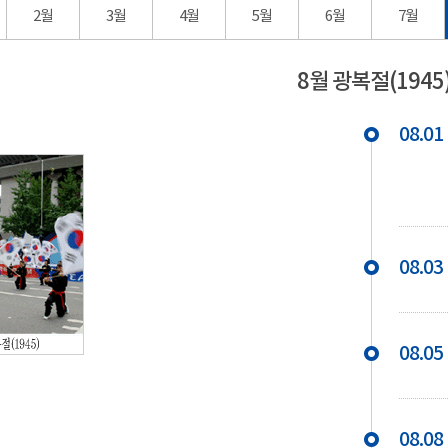
2월
3월
4월
5월
6월
7월
8월 광복절(1945
08.01
08.03
08.05
08.08