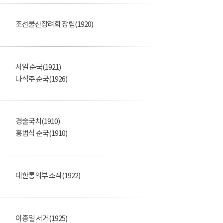
조선물산장려회 창립(1920)
서일 순국(1921)
나석주 순국(1926)
경술국치(1910)
홍범식 순국(1910)
대한통의부 조직(1922)
이종일 서거(1925)