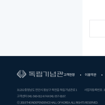
고객헌장
이용약관
31232 충청남도 천안시 동남구 목천읍 독립기념관로 1
사업자등록번호 : 31
고객센터 041-560-0114. FAX 041-557-8167.
ⓒ 2018 THE INDEPENDENCE HALL OF KOREA. ALL RIGHTS RESERVED.