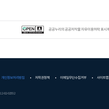
공공누리의 공공저작물 자유이용허락 표시제도
개인정보처리방침
저작권정책
이메일무단수집거부
사이트맵
2-82-02552