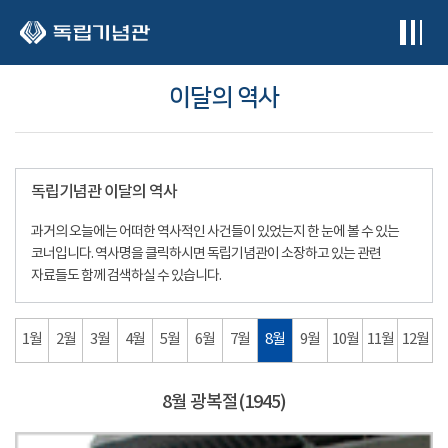
본문 바로가기
이달의 역사
독립기념관 이달의 역사
과거의 오늘에는 어떠한 역사적인 사건들이 있었는지 한 눈에 볼 수 있는
코너입니다. 역사명을 클릭하시면 독립기념관이 소장하고 있는 관련
자료들도 함께 검색하실 수 있습니다.
1월
2월
3월
4월
5월
6월
7월
8월
9월
10월
11월
12월
8월 광복절(1945)