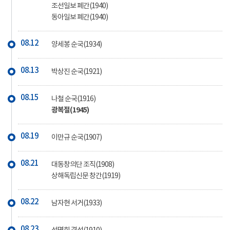
조선일보 폐간(1940)
동아일보 폐간(1940)
08.12
양세봉 순국(1934)
08.13
박상진 순국(1921)
08.15
나철 순국(1916)
광복절(1945)
08.19
이만규 순국(1907)
08.21
대동창의단 조직(1908)
상해독립신문 창간(1919)
08.22
남자현 서거(1933)
08.23