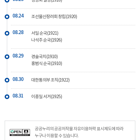
성명회 결성(1910)
08.24
조선물산장려회 창립(1920)
08.28
서일 순국(1921)
나석주 순국(1926)
08.29
경술국치(1910)
홍범식 순국(1910)
08.30
대한통의부 조직(1922)
08.31
이종일 서거(1925)
공공누리의 공공저작물 자유이용허락 표시제도에 따라
누구나 이용할 수 있습니다.