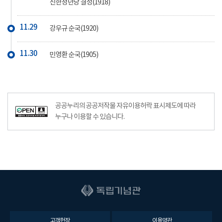
신한청년당 결성(1918)
11.29
강우규 순국(1920)
11.30
민영환 순국(1905)
공공누리의 공공저작물 자유이용허락 표시제도에 따라
누구나 이용할 수 있습니다.
고객헌장
이용약관