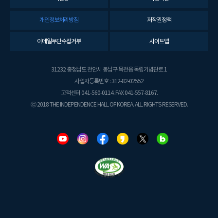
개인정보처리방침
저작권정책
이메일무단수집거부
사이트맵
31232 충청남도 천안시 동남구 목천읍 독립기념관로 1
사업자등록번호 : 312-82-02552
고객센터 041-560-0114. FAX 041-557-8167.
ⓒ 2018 THE INDEPENDENCE HALL OF KOREA. ALL RIGHTS RESERVED.