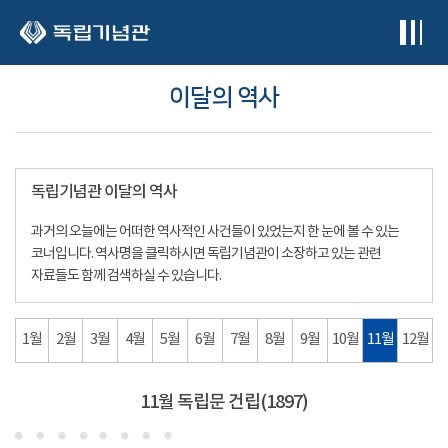
본문 바로가기
이달의 역사
독립기념관 이달의 역사
과거의 오늘에는 어떠한 역사적인 사건들이 있었는지 한 눈에 볼 수 있는
코너입니다. 역사명을 클릭하시면 독립기념관이 소장하고 있는 관련
자료들도 함께 검색하실 수 있습니다.
1월
2월
3월
4월
5월
6월
7월
8월
9월
10월
11월
12월
11월 독립문 건립(1897)