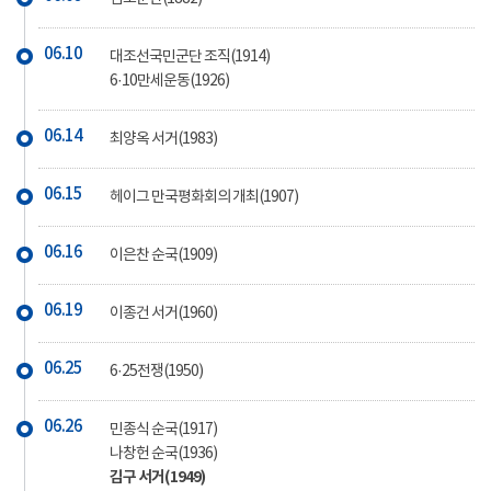
06.10
대조선국민군단 조직(1914)
6·10만세운동(1926)
06.14
최양옥 서거(1983)
06.15
헤이그 만국평화회의 개최(1907)
06.16
이은찬 순국(1909)
06.19
이종건 서거(1960)
06.25
6·25전쟁(1950)
06.26
민종식 순국(1917)
나창헌 순국(1936)
김구 서거(1949)