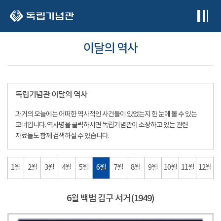
본문 바로가기
이달의 역사
독립기념관 이달의 역사
과거의 오늘에는 어떠한 역사적인 사건들이 있었는지 한 눈에 볼 수 있는
코너입니다. 역사명을 클릭하시면 독립기념관이 소장하고 있는 관련
자료들도 함께 검색하실 수 있습니다.
1월
2월
3월
4월
5월
6월
7월
8월
9월
10월
11월
12월
6월 백범 김구 서거(1949)