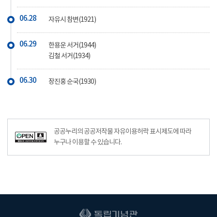
06.28
자유시 참변(1921)
06.29
한용운 서거(1944)
김철 서거(1934)
06.30
장진홍 순국(1930)
공공누리의 공공저작물 자유이용허락 표시제도에 따라
누구나 이용할 수 있습니다.