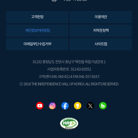
고객헌장
이용약관
개인정보처리방침
저작권정책
이메일무단수집거부
사이트맵
31232 충청남도 천안시 동남구 목천읍 독립기념관로 1
사업자등록번호 : 312-82-02552
고객센터 041-560-0114. FAX 041-557-8167.
ⓒ 2018 THE INDEPENDENCE HALL OF KOREA. ALL RIGHTS RESERVED.