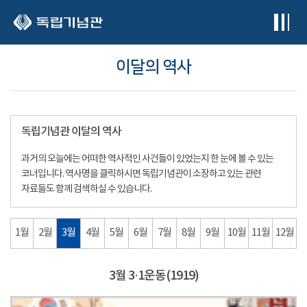
본문 바로가기
이달의 역사
독립기념관 이달의 역사
과거의 오늘에는 어떠한 역사적인 사건들이 있었는지 한 눈에 볼 수 있는
코너입니다. 역사명을 클릭하시면 독립기념관이 소장하고 있는 관련
자료들도 함께 검색하실 수 있습니다.
1월
2월
3월
4월
5월
6월
7월
8월
9월
10월
11월
12월
3월 3·1운동(1919)