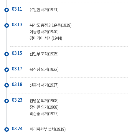
03.11
유일한 서거(1971)
03.13
북간도 용정 3·1운동(1919)
이동녕 서거(1940)
김마리아 서거(1944)
03.15
신민부 조직(1925)
03.17
육삼정 의거(1933)
03.18
신홍식 서거(1937)
03.23
전명운 의거(1908)
장인환 의거(1908)
박준승 서거(1927)
03.24
파리위원부 설치(1919)