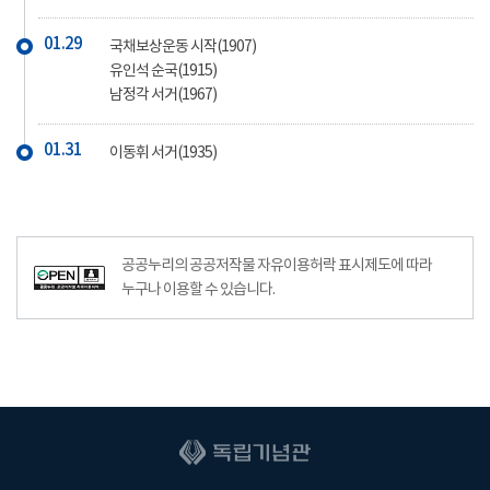
01.29
국채보상운동 시작(1907)
유인석 순국(1915)
남정각 서거(1967)
01.31
이동휘 서거(1935)
공공누리의 공공저작물 자유이용허락 표시제도에 따라
누구나 이용할 수 있습니다.