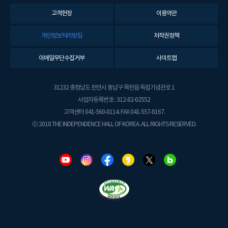
고객헌장
이용약관
개인정보처리방침
저작권정책
이메일무단수집거부
사이트맵
31232 충청남도 천안시 동남구 목천읍 독립기념관로 1
사업자등록번호 : 312-82-02552
고객센터 041-560-0114. FAX 041-557-8167.
ⓒ 2018 THE INDEPENDENCE HALL OF KOREA. ALL RIGHTS RESERVED.