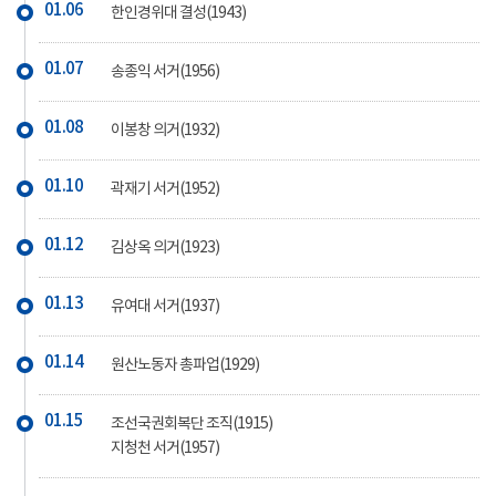
01.06
한인경위대 결성(1943)
01.07
송종익 서거(1956)
01.08
이봉창 의거(1932)
01.10
곽재기 서거(1952)
01.12
김상옥 의거(1923)
01.13
유여대 서거(1937)
01.14
원산노동자 총파업(1929)
01.15
조선국권회복단 조직(1915)
지청천 서거(1957)