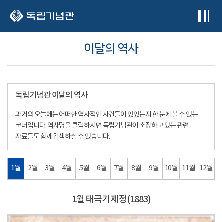
본문 바로가기
이달의 역사
독립기념관 이달의 역사
과거의 오늘에는 어떠한 역사적인 사건들이 있었는지 한 눈에 볼 수 있는
코너입니다. 역사명을 클릭하시면 독립기념관이 소장하고 있는 관련
자료들도 함께 검색하실 수 있습니다.
1월
2월
3월
4월
5월
6월
7월
8월
9월
10월
11월
12월
1월 태극기 제정(1883)