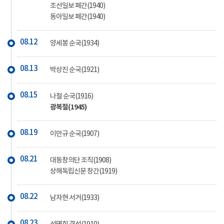
조선일보 폐간(1940)
동아일보 폐간(1940)
08.12
양세봉 순국(1934)
08.13
박상진 순국(1921)
08.15
나철 순국(1916)
광복절(1945)
08.19
이만규 순국(1907)
08.21
대동창의단 조직(1908)
상해독립신문 창간(1919)
08.22
남자현 서거(1933)
08.23