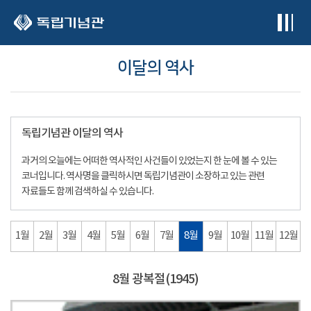
본문 바로가기
이달의 역사
독립기념관 이달의 역사
과거의 오늘에는 어떠한 역사적인 사건들이 있었는지 한 눈에 볼 수 있는
코너입니다. 역사명을 클릭하시면 독립기념관이 소장하고 있는 관련
자료들도 함께 검색하실 수 있습니다.
1월
2월
3월
4월
5월
6월
7월
8월
9월
10월
11월
12월
8월 광복절(1945)