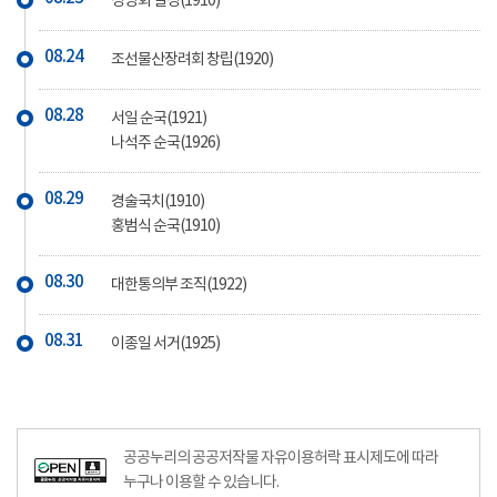
성명회 결성(1910)
08.24
조선물산장려회 창립(1920)
08.28
서일 순국(1921)
나석주 순국(1926)
08.29
경술국치(1910)
홍범식 순국(1910)
08.30
대한통의부 조직(1922)
08.31
이종일 서거(1925)
공공누리의 공공저작물 자유이용허락 표시제도에 따라
누구나 이용할 수 있습니다.