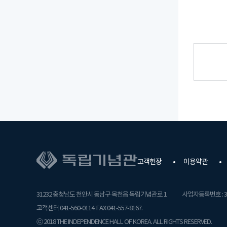
고객헌장
이용약관
31232 충청남도 천안시 동남구 목천읍 독립기념관로 1
사업자등록번호 : 31
고객센터 041-560-0114. FAX 041-557-8167.
ⓒ 2018 THE INDEPENDENCE HALL OF KOREA. ALL RIGHTS RESERVED.