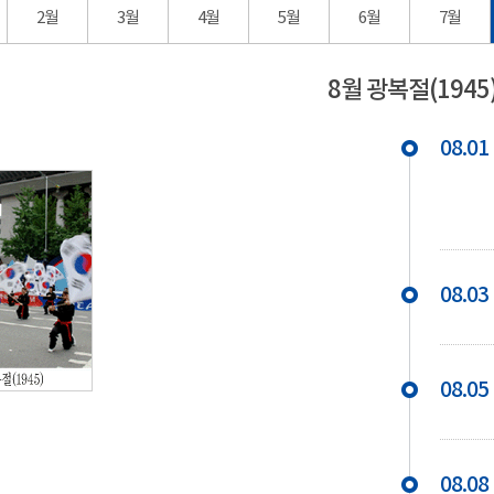
2월
3월
4월
5월
6월
7월
8월 광복절(1945
08.01
08.03
08.05
08.08