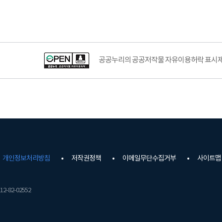
공공누리의 공공저작물 자유이용허락 표시제도
개인정보처리방침
저작권정책
이메일무단수집거부
사이트맵
2-82-02552