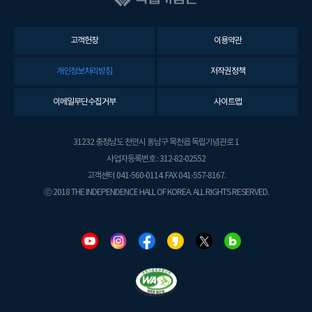
고객헌장
이용약관
개인정보처리방침
저작권정책
이메일무단수집거부
사이트맵
31232 충청남도 천안시 동남구 목천읍 독립기념관로 1
사업자등록번호 : 312-82-02552
고객센터 041-560-0114. FAX 041-557-8167.
ⓒ 2018 THE INDEPENDENCE HALL OF KOREA. ALL RIGHTS RESERVED.