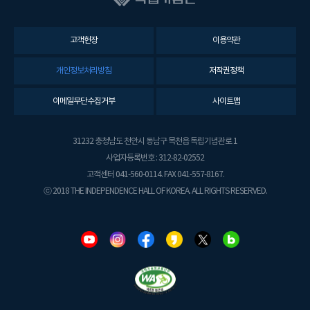
고객헌장
이용약관
개인정보처리방침
저작권정책
이메일무단수집거부
사이트맵
31232 충청남도 천안시 동남구 목천읍 독립기념관로 1
사업자등록번호 : 312-82-02552
고객센터 041-560-0114. FAX 041-557-8167.
ⓒ 2018 THE INDEPENDENCE HALL OF KOREA. ALL RIGHTS RESERVED.