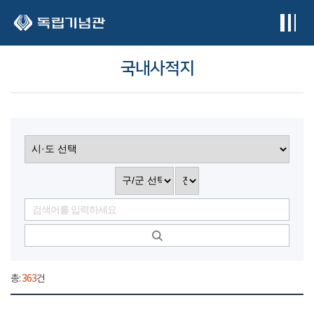
본문 바로가기
국내사적지
총:
363
건