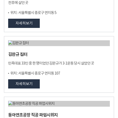
전후에 살던 곳
위치 : 서울특별시 종로구 연지동 5
자세히보기
김완규 집터
민족대표 33인 중 한 명이었던 김완규가 3·1운동 당시 살았던 곳
위치 : 서울특별시 종로구 연지동 107
자세히보기
동아연초공장 직공 파업시위지