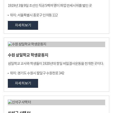
1919년 3월 9일 조선인 직공 5백여 명이 파업 만세시위를 벌인 곳
위치 : 서울특별시 종로구 인의동 112
자세히보기
수원 삼일학교 학생운동지
삼일학교 교사와 학생들이 1920년대 항일 비밀결사운동을 전개한 곳이다.
위치 : 경기도 수원시 팔달구 수원천로 342
자세히보기