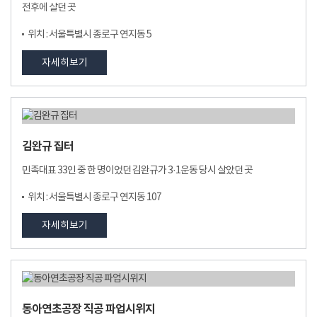
전후에 살던 곳
위치 : 서울특별시 종로구 연지동 5
자세히보기
김완규 집터
민족대표 33인 중 한 명이었던 김완규가 3·1운동 당시 살았던 곳
위치 : 서울특별시 종로구 연지동 107
자세히보기
동아연초공장 직공 파업시위지