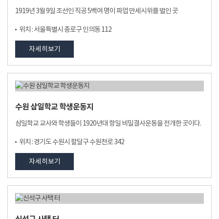
1919년 3월 9일 조선인 직공 5백여 명이 파업 만세시위를 벌인 곳
위치 : 서울특별시 종로구 인의동 112
자세히보기
수원 삼일학교 학생운동지
삼일학교 교사와 학생들이 1920년대 항일 비밀결사운동을 전개한 곳이다.
위치 : 경기도 수원시 팔달구 수원천로 342
자세히보기