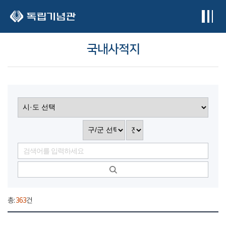
본문 바로가기
국내사적지
총:
363
건