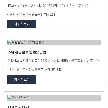
1919년 3월 9일 조선인 직공 5백여 명이 파업 만세시위를 벌인 곳
위치 : 서울특별시 종로구 인의동 112
자세히보기
수원 삼일학교 학생운동지
삼일학교 교사와 학생들이 1920년대 항일 비밀결사운동을 전개한 곳이다.
위치 : 경기도 수원시 팔달구 수원천로 342
자세히보기