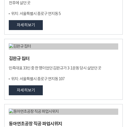
전후에 살던 곳
위치 : 서울특별시 종로구 연지동 5
자세히보기
김완규 집터
민족대표 33인 중 한 명이었던 김완규가 3·1운동 당시 살았던 곳
위치 : 서울특별시 종로구 연지동 107
자세히보기
동아연초공장 직공 파업시위지