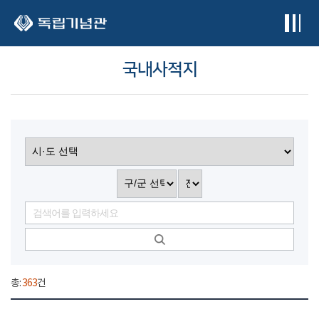
본문 바로가기
국내사적지
총:
363
건