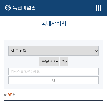
본문 바로가기
국내사적지
총:
363
건