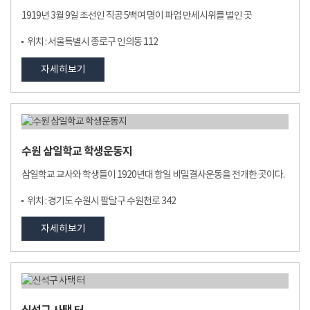
1919년 3월 9일 조선인 직공 5백여 명이 파업 만세시위를 벌인 곳
위치 : 서울특별시 종로구 인의동 112
자세히보기
수원 삼일학교 학생운동지
삼일학교 교사와 학생들이 1920년대 항일 비밀결사운동을 전개한 곳이다.
위치 : 경기도 수원시 팔달구 수원천로 342
자세히보기