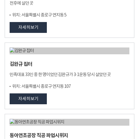
전후에 살던 곳
위치 : 서울특별시 종로구 연지동 5
자세히보기
김완규 집터
민족대표 33인 중 한 명이었던 김완규가 3·1운동 당시 살았던 곳
위치 : 서울특별시 종로구 연지동 107
자세히보기
동아연초공장 직공 파업시위지