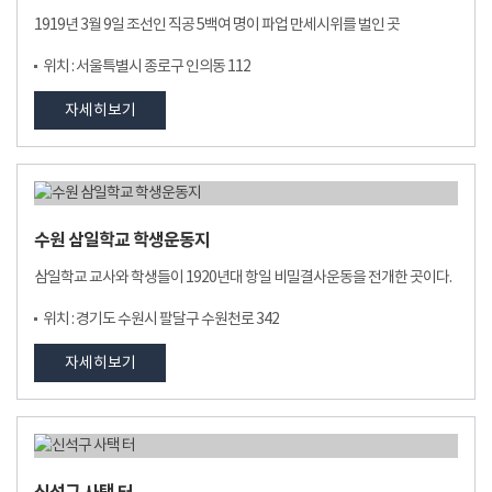
1919년 3월 9일 조선인 직공 5백여 명이 파업 만세시위를 벌인 곳
위치 : 서울특별시 종로구 인의동 112
자세히보기
수원 삼일학교 학생운동지
삼일학교 교사와 학생들이 1920년대 항일 비밀결사운동을 전개한 곳이다.
위치 : 경기도 수원시 팔달구 수원천로 342
자세히보기