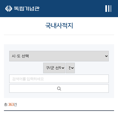
본문 바로가기
국내사적지
총:
363
건