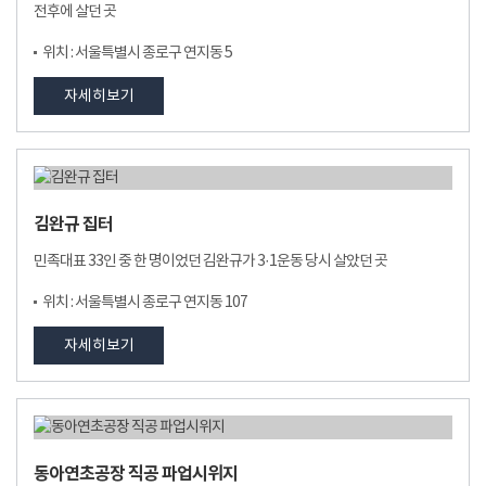
전후에 살던 곳
위치 : 서울특별시 종로구 연지동 5
자세히보기
김완규 집터
민족대표 33인 중 한 명이었던 김완규가 3·1운동 당시 살았던 곳
위치 : 서울특별시 종로구 연지동 107
자세히보기
동아연초공장 직공 파업시위지