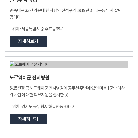
신석구 사택 터
민족대표 33인 가운데 한 사람인 신석구가 1919년 3ㆍ1운동 당시 살던
곳이다.
위치 : 서울특별시 중 수표동99-1
자세히보기
노르웨이군 전시병원
6·25전쟁 중 노르웨이군 전시병원이 동두천 주변에 있던 미 제1군단 예하
각 사단에 대한 의무지원을 실시한 곳
위치 : 경기도 동두천시 하봉암동 330-2
자세히보기