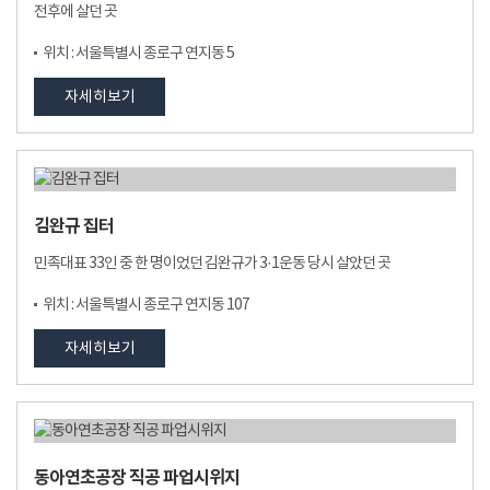
전후에 살던 곳
위치 : 서울특별시 종로구 연지동 5
자세히보기
김완규 집터
민족대표 33인 중 한 명이었던 김완규가 3·1운동 당시 살았던 곳
위치 : 서울특별시 종로구 연지동 107
자세히보기
동아연초공장 직공 파업시위지