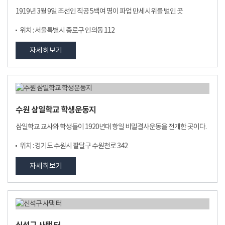
1919년 3월 9일 조선인 직공 5백여 명이 파업 만세시위를 벌인 곳
위치 : 서울특별시 종로구 인의동 112
자세히보기
수원 삼일학교 학생운동지
삼일학교 교사와 학생들이 1920년대 항일 비밀결사운동을 전개한 곳이다.
위치 : 경기도 수원시 팔달구 수원천로 342
자세히보기