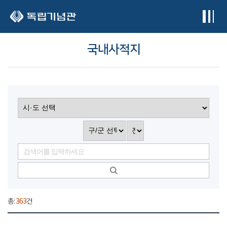
본문 바로가기
국내사적지
총:
363
건