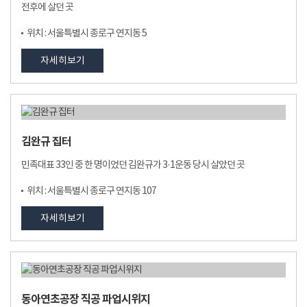
전후에 살던 곳
위치 : 서울특별시 종로구 연지동 5
자세히보기
김완규 집터
민족대표 33인 중 한 명이었던 김완규가 3·1운동 당시 살았던 곳
위치 : 서울특별시 종로구 연지동 107
자세히보기
동아연초공장 직공 파업시위지