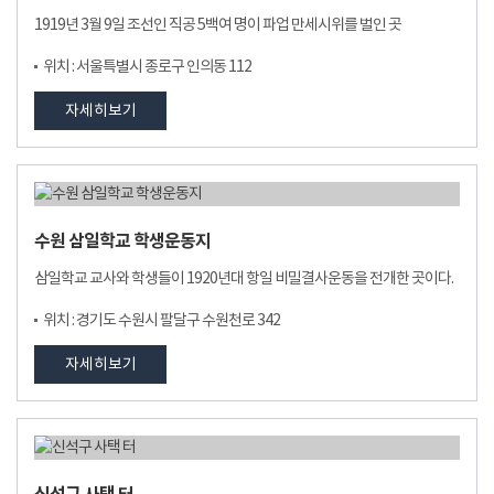
1919년 3월 9일 조선인 직공 5백여 명이 파업 만세시위를 벌인 곳
위치 : 서울특별시 종로구 인의동 112
자세히보기
수원 삼일학교 학생운동지
삼일학교 교사와 학생들이 1920년대 항일 비밀결사운동을 전개한 곳이다.
위치 : 경기도 수원시 팔달구 수원천로 342
자세히보기