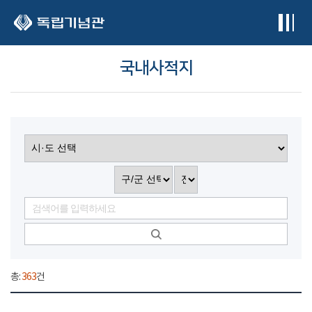
본문 바로가기
국내사적지
총:
363
건