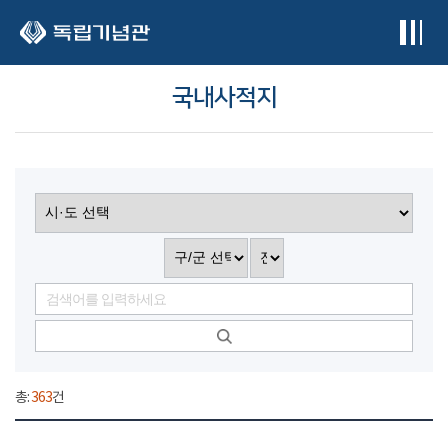
본문 바로가기
국내사적지
총:
363
건