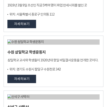
1919년 3월 9일 조선인 직공 5백여 명이 파업 만세시위를 벌인 곳
위치 : 서울특별시 종로구 인의동 112
자세히보기
수원 삼일학교 학생운동지
삼일학교 교사와 학생들이 1920년대 항일 비밀결사운동을 전개한 곳이다.
위치 : 경기도 수원시 팔달구 수원천로 342
자세히보기