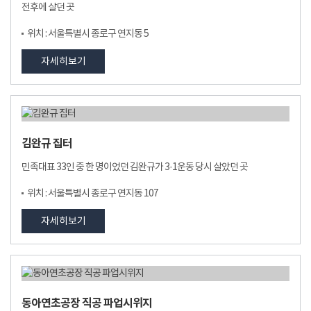
전후에 살던 곳
위치 : 서울특별시 종로구 연지동 5
자세히보기
김완규 집터
민족대표 33인 중 한 명이었던 김완규가 3·1운동 당시 살았던 곳
위치 : 서울특별시 종로구 연지동 107
자세히보기
동아연초공장 직공 파업시위지