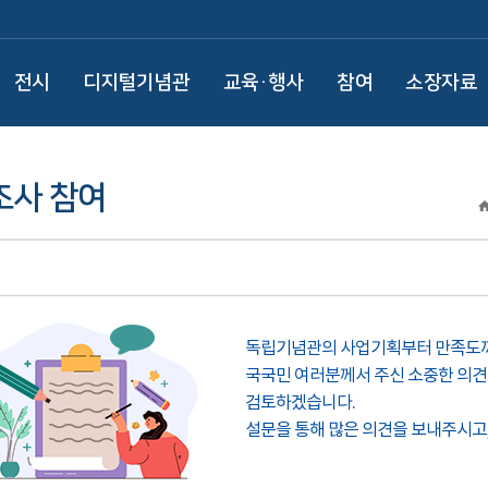
전시
디지털기념관
교육·행사
참여
소장자료
조사 참여
독립기념관의 사업기획부터 만족도
국국민 여러분께서 주신 소중한 의
검토하겠습니다.
설문을 통해 많은 의견을 보내주시고