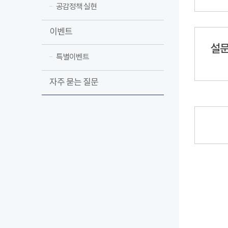
공감정책 실현
이벤트
설문
특별이벤트
자주 묻는 질문