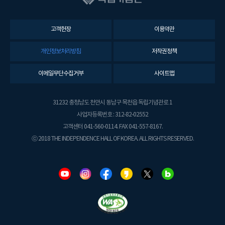
고객헌장
이용약관
개인정보처리방침
저작권정책
이메일무단수집거부
사이트맵
31232 충청남도 천안시 동남구 목천읍 독립기념관로 1
사업자등록번호 : 312-82-02552
고객센터 041-560-0114. FAX 041-557-8167.
ⓒ 2018 THE INDEPENDENCE HALL OF KOREA. ALL RIGHTS RESERVED.