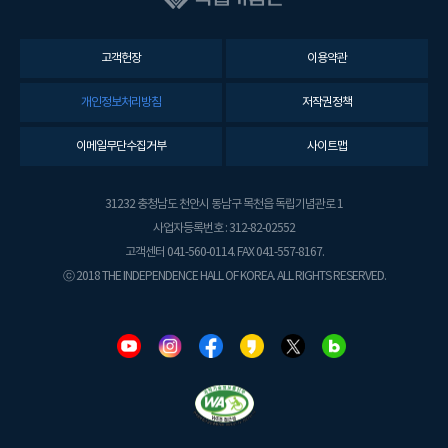
고객헌장
이용약관
개인정보처리방침
저작권정책
이메일무단수집거부
사이트맵
31232 충청남도 천안시 동남구 목천읍 독립기념관로 1
사업자등록번호 : 312-82-02552
고객센터 041-560-0114. FAX 041-557-8167.
ⓒ 2018 THE INDEPENDENCE HALL OF KOREA. ALL RIGHTS RESERVED.