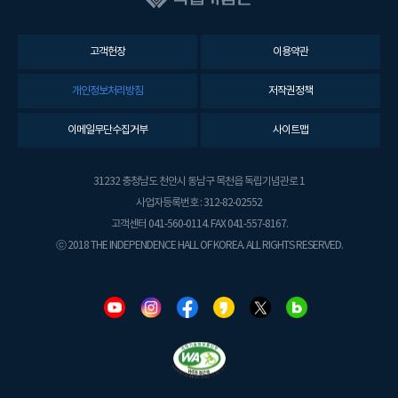
고객헌장
이용약관
개인정보처리방침
저작권정책
이메일무단수집거부
사이트맵
31232 충청남도 천안시 동남구 목천읍 독립기념관로 1
사업자등록번호 : 312-82-02552
고객센터 041-560-0114. FAX 041-557-8167.
ⓒ 2018 THE INDEPENDENCE HALL OF KOREA. ALL RIGHTS RESERVED.