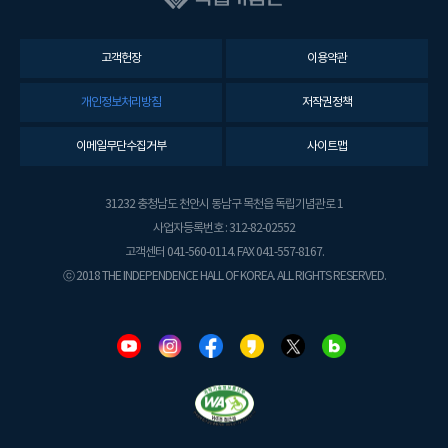
고객헌장
이용약관
개인정보처리방침
저작권정책
이메일무단수집거부
사이트맵
31232 충청남도 천안시 동남구 목천읍 독립기념관로 1
사업자등록번호 : 312-82-02552
고객센터 041-560-0114. FAX 041-557-8167.
ⓒ 2018 THE INDEPENDENCE HALL OF KOREA. ALL RIGHTS RESERVED.