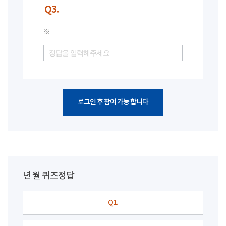
Q3.
※
로그인 후 참여 가능 합니다
년 월 퀴즈정답
Q1.