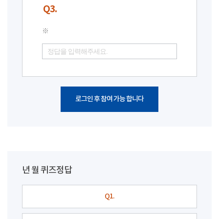
Q3.
※
로그인 후 참여 가능 합니다
년 월 퀴즈정답
Q1.