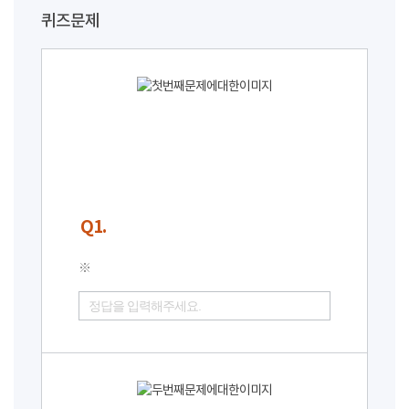
퀴즈문제
Q1.
※