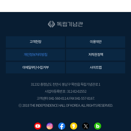
고객헌장
이용약관
개인정보처리방침
저작권정책
이메일무단수집거부
사이트맵
31232 충청남도 천안시 동남구 목천읍 독립기념관로 1
사업자등록번호 : 312-82-02552
고객센터 041-560-0114. FAX 041-557-8167.
ⓒ 2018 THE INDEPENDENCE HALL OF KOREA. ALL RIGHTS RESERVED.