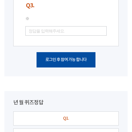
Q3.
※
로그인 후 참여 가능 합니다
년 월 퀴즈정답
Q1.