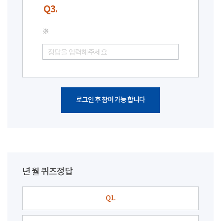
Q3.
※
로그인 후 참여 가능 합니다
년 월 퀴즈정답
Q1.