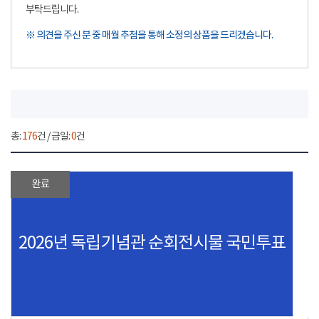
부탁드립니다.
※ 의견을 주신 분 중 매월 추첨을 통해 소정의 상품을 드리겠습니다.
총:
176
건 / 금일:
0
건
완료
2026년 독립기념관 순회전시물 국민투표