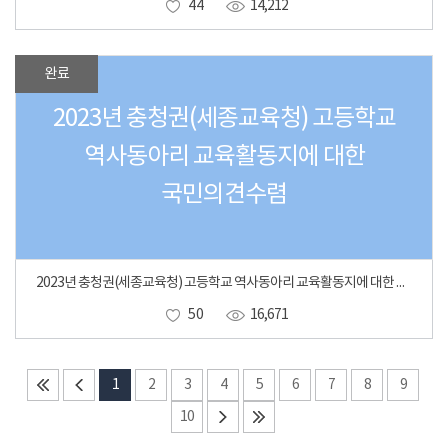
44
14,212
완료
2023년 충청권(세종교육청) 고등학교
역사동아리 교육활동지에 대한
국민의견수렴
2023년 충청권(세종교육청) 고등학교 역사동아리 교육활동지에 대한 국민의견수렴
50
16,671
1
2
3
4
5
6
7
8
9
10