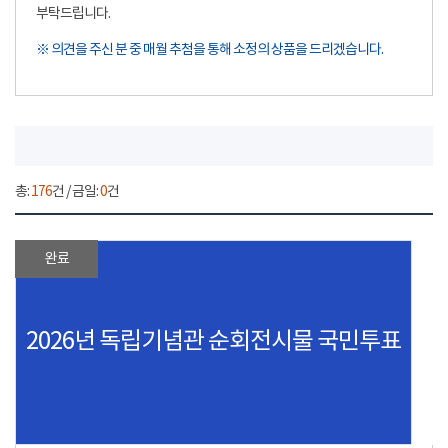
부탁드립니다.
※ 의견을 주신 분 중 매월 추첨을 통해 소정의 상품을 드리겠습니다.
총:
176
건 / 금일:
0
건
완료
2026년 독립기념관 순회전시물 국민투표