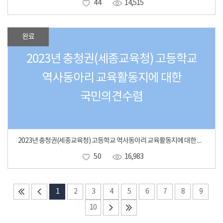
44
14,515
완료
2023년 충청권(세종교육청) 고등학교
역사동아리 교육활동지에 대한
국민의견수렴
2023년 충청권(세종교육청) 고등학교 역사동아리 교육활동지에 대한 국민의견수렴
50
16,983
1
2
3
4
5
6
7
8
9
10