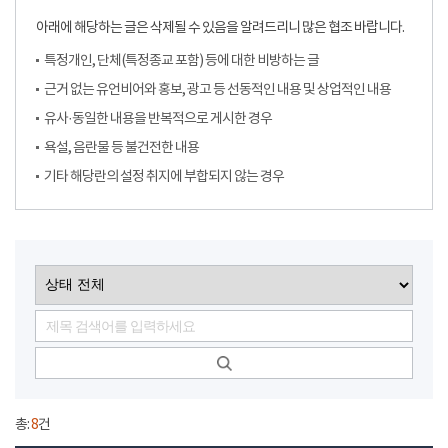
아래에 해당하는 글은 삭제될 수 있음을 알려드리니 많은 협조 바랍니다.
특정개인, 단체(특정종교 포함) 등에 대한 비방하는 글
근거 없는 유언비어와 홍보, 광고 등 선동적인 내용 및 상업적인 내용
유사·동일한 내용을 반복적으로 게시한 경우
욕설, 음란물 등 불건전한 내용
기타 해당란의 설정 취지에 부합되지 않는 경우
총:
8
건