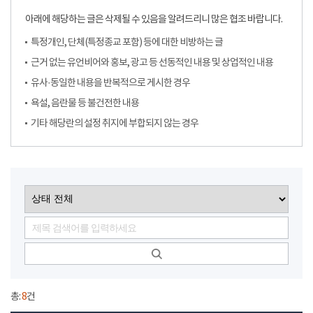
아래에 해당하는 글은 삭제될 수 있음을 알려드리니 많은 협조 바랍니다.
특정개인, 단체(특정종교 포함) 등에 대한 비방하는 글
근거 없는 유언비어와 홍보, 광고 등 선동적인 내용 및 상업적인 내용
유사·동일한 내용을 반복적으로 게시한 경우
욕설, 음란물 등 불건전한 내용
기타 해당란의 설정 취지에 부합되지 않는 경우
총:
8
건