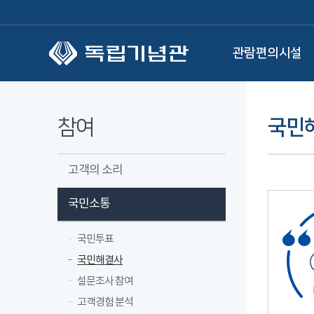
본문 바로가기
관람편의시설
참여
국민
고객의 소리
국민소통
국민투표
국민해결사
설문조사 참여
고객경험 분석