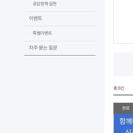
공감정책 실현
이벤트
특별이벤트
자주 묻는 질문
총:
8
건
완료
함께