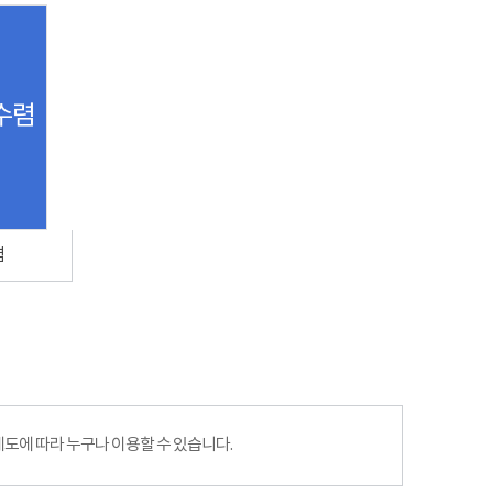
수렴
렴
에 따라 누구나 이용할 수 있습니다.