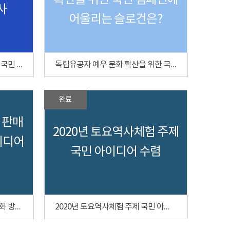
확산을 위한 국민 캠페인에
사
어울리는 슬로건은?
독립운동가 후손 인터뷰를 위한 국민 설문조사
독립유공자 예우 문화 확산을 위한 국민 캠페인에 어울리는 슬로건은?
완료
 판매
2020년 토요역사체험 주제
이디어
국민 아이디어 수렴
독립기념관 문화상품 판매 활성화 방안 국민 아이디어 수렴
2020년 토요역사체험 주제 국민 아이디어 수렴