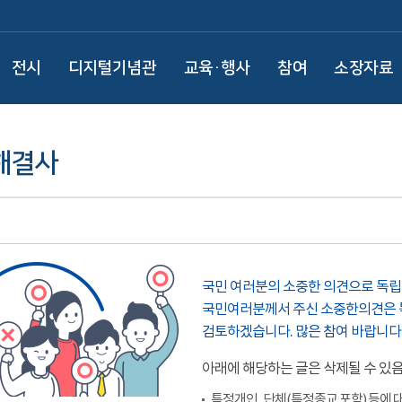
전시
디지털기념관
교육·행사
참여
소장자료
해결사
국민 여러분의 소중한 의견으로 독
국민여러분께서 주신 소중한의견은 
검토하겠습니다. 많은 참여 바랍니다
아래에 해당하는 글은 삭제될 수 있
특정개인, 단체(특정종교 포함) 등에 