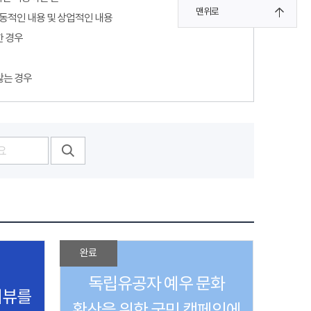
맨위로
선동적인 내용 및 상업적인 내용
한 경우
않는 경우
완료
독립유공자 예우 문화
터뷰를