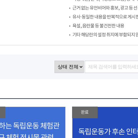
근거 없는 유언비어와 홍보, 광고 등 
유사·동일한 내용을 반복적으로 게시
욕설, 음란물 등 불건전한 내용
기타 해당란의 설정 취지에 부합되지 
완료
하는 독립운동 체험관
독립운동가 후손 인