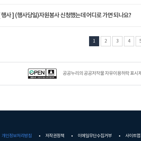
Q
[ 행사 ]
(행사당일)자원봉사 신청했는데 어디로 가면 되나요?
1
2
3
4
공공누리의 공공저작물 자유이용허락 표시제도
개인정보처리방침
저작권정책
이메일무단수집거부
사이트맵