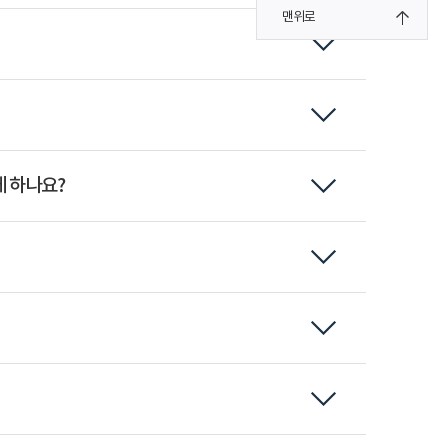
맨위로
 하나요?