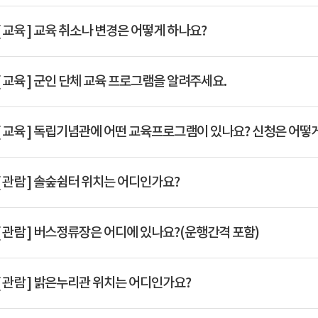
Q
[ 교육 ]
교육 취소나 변경은 어떻게 하나요?
Q
[ 교육 ]
군인 단체 교육 프로그램을 알려주세요.
Q
[ 교육 ]
독립기념관에 어떤 교육프로그램이 있나요? 신청은 어떻게
Q
[ 관람 ]
솔숲쉼터 위치는 어디인가요?
Q
[ 관람 ]
버스정류장은 어디에 있나요?(운행간격 포함)
Q
[ 관람 ]
밝은누리관 위치는 어디인가요?