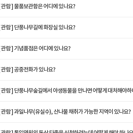
Q
[ 관람 ]
물품보관함은 어디에 있나요?
Q
[ 관람 ]
단풍나무길에 화장실 있나요?
Q
[ 관람 ]
기념품점은 어디에 있나요?
Q
[ 관람 ]
공중전화가 있나요?
Q
[ 관람 ]
단풍나무숲길에서 야생동물을 만나면 어떻게 대처해야하
Q
[ 관람 ]
과일나무(유실수), 산나물 채취가 가능한 지역이 있나요?
Q