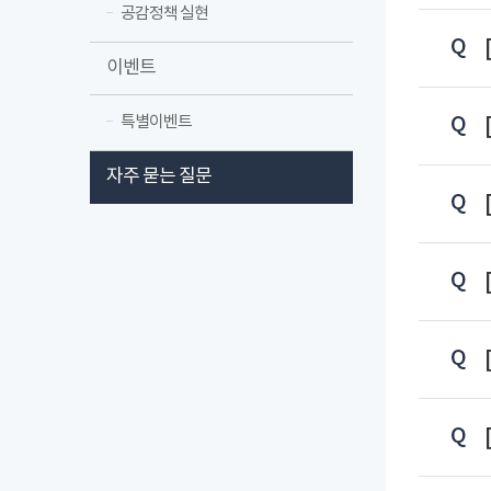
공감정책 실현
이벤트
특별이벤트
자주 묻는 질문