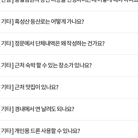
[ 관람 ]
통일염원의 동산 타종을 신청하려는데 어떻게 해야 하나요
Q
[ 기타 ]
흑성산 등산로는 어떻게 가나요?
Q
[ 기타 ]
정문에서 단체내역은 왜 작성하는 건가요?
Q
[ 기타 ]
근처 숙박 할 수 있는 장소가 있나요?
Q
[ 기타 ]
근처 맛집이 있나요?
Q
[ 기타 ]
경내에서 연 날려도 되나요?
Q
[ 기타 ]
개인용 드론 사용할 수 있나요?