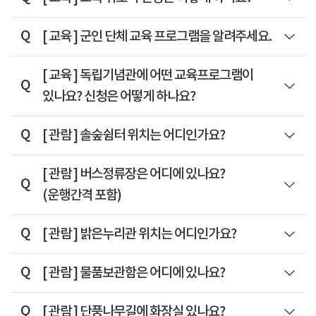
Q
[ 교육 ]
군인 단체 교육 프로그램을 알려주세요.
Q
[ 교육 ]
독립기념관에 어떤 교육프로그램이
있나요? 신청은 어떻게 하나요?
Q
[ 관람 ]
솔숲쉼터 위치는 어디인가요?
Q
[ 관람 ]
버스정류장은 어디에 있나요?
(운행간격 포함)
Q
[ 관람 ]
밝은누리관 위치는 어디인가요?
Q
[ 관람 ]
물품보관함은 어디에 있나요?
Q
[ 관람 ]
단풍나무길에 화장실 있나요?