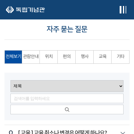
본문 바로가기
자주 묻는 질문
전체보기
관람안내
위치
편의
행사
교육
기타
Q
[ 교육 ]
교육 취소나 변경은 어떻게 하나요?