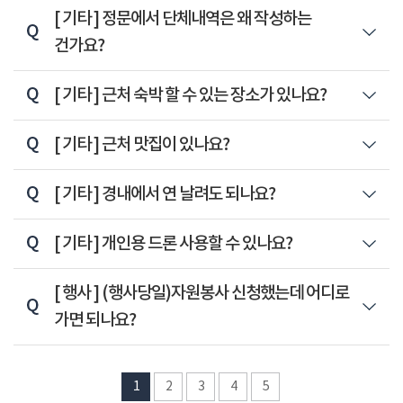
Q
[ 기타 ]
정문에서 단체내역은 왜 작성하는
건가요?
Q
[ 기타 ]
근처 숙박 할 수 있는 장소가 있나요?
Q
[ 기타 ]
근처 맛집이 있나요?
Q
[ 기타 ]
경내에서 연 날려도 되나요?
Q
[ 기타 ]
개인용 드론 사용할 수 있나요?
Q
[ 행사 ]
(행사당일)자원봉사 신청했는데 어디로
가면 되나요?
1
2
3
4
5