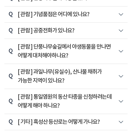
Q
[ 관람 ]
기념품점은 어디에 있나요?
Q
[ 관람 ]
공중전화가 있나요?
Q
[ 관람 ]
단풍나무숲길에서 야생동물을 만나면
어떻게 대처해야하나요?
Q
[ 관람 ]
과일나무(유실수), 산나물 채취가
가능한 지역이 있나요?
Q
[ 관람 ]
통일염원의 동산 타종을 신청하려는데
어떻게 해야 하나요?
Q
[ 기타 ]
흑성산 등산로는 어떻게 가나요?