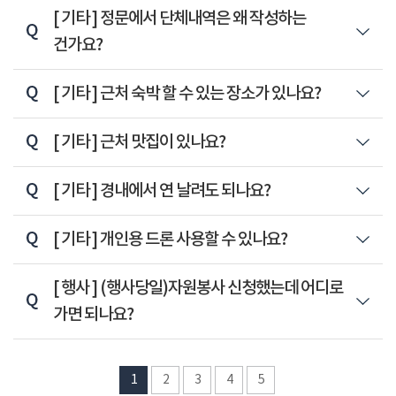
Q
[ 기타 ]
정문에서 단체내역은 왜 작성하는
건가요?
Q
[ 기타 ]
근처 숙박 할 수 있는 장소가 있나요?
Q
[ 기타 ]
근처 맛집이 있나요?
Q
[ 기타 ]
경내에서 연 날려도 되나요?
Q
[ 기타 ]
개인용 드론 사용할 수 있나요?
Q
[ 행사 ]
(행사당일)자원봉사 신청했는데 어디로
가면 되나요?
1
2
3
4
5