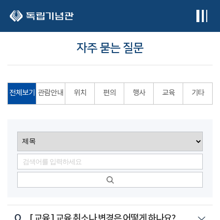
본문 바로가기
자주 묻는 질문
전체보기
관람안내
위치
편의
행사
교육
기타
Q
[ 교육 ]
교육 취소나 변경은 어떻게 하나요?