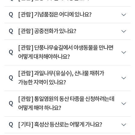
Q
[ 관람 ]
기념품점은 어디에 있나요?
Q
[ 관람 ]
공중전화가 있나요?
Q
[ 관람 ]
단풍나무숲길에서 야생동물을 만나면
어떻게 대처해야하나요?
Q
[ 관람 ]
과일나무(유실수), 산나물 채취가
가능한 지역이 있나요?
Q
[ 관람 ]
통일염원의 동산 타종을 신청하려는데
어떻게 해야 하나요?
Q
[ 기타 ]
흑성산 등산로는 어떻게 가나요?