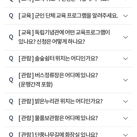
Q
[ 교육 ]
군인 단체 교육 프로그램을 알려주세요.
Q
[ 교육 ]
독립기념관에 어떤 교육프로그램이
있나요? 신청은 어떻게 하나요?
Q
[ 관람 ]
솔숲쉼터 위치는 어디인가요?
Q
[ 관람 ]
버스정류장은 어디에 있나요?
(운행간격 포함)
Q
[ 관람 ]
밝은누리관 위치는 어디인가요?
Q
[ 관람 ]
물품보관함은 어디에 있나요?
Q
[ 관람 ]
단풍나무길에 화장실 있나요?