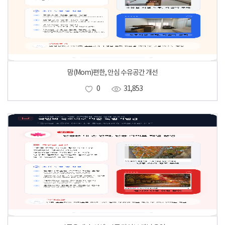
맘(Mom)편한, 안심 수유공간 개선
0
31,853