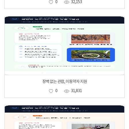
0
32,153
장벽 없는 관람, 이동약자 지원
0
31,831