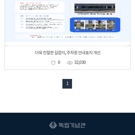
더욱 친절한 길잡이, 주차장 안내표지 개선
0
32,030
1