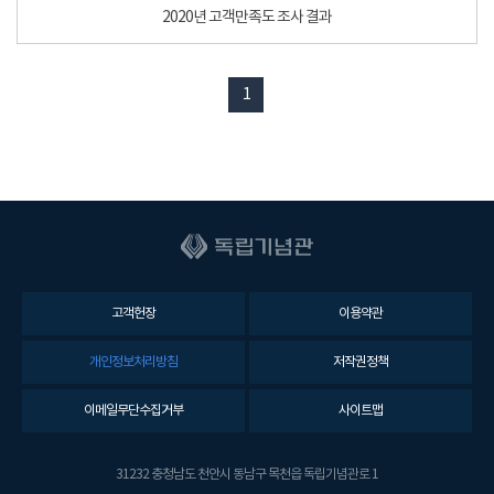
2020년 고객만족도 조사 결과
1
고객헌장
이용약관
개인정보처리방침
저작권정책
이메일무단수집거부
사이트맵
31232 충청남도 천안시 동남구 목천읍 독립기념관로 1