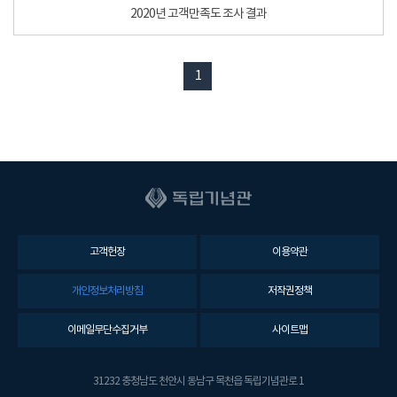
2020년 고객만족도 조사 결과
1
고객헌장
이용약관
개인정보처리방침
저작권정책
이메일무단수집거부
사이트맵
31232 충청남도 천안시 동남구 목천읍 독립기념관로 1