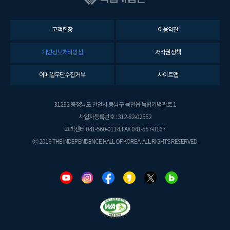
고객헌장
이용약관
개인정보처리방침
저작권정책
이메일무단수집거부
사이트맵
31232 충청남도 천안시 동남구 목천읍 독립기념관로 1
사업자등록번호 : 312-82-02552
고객센터 041-560-0114. FAX 041-557-8167.
ⓒ 2018 THE INDEPENDENCE HALL OF KOREA. ALL RIGHTS RESERVED.